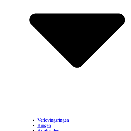
Verlovingsringen
Ringen
Armbanden