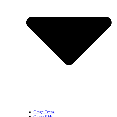
Orage Teenz
Orage Kids