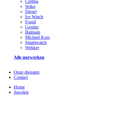
Certina
Seiko
Diesel
Ice Watch
Fossil
Gemini
Balmain
Michael Kors
Smartwatch
Wekker
Alle uurwerken
Onze diensten
Contact
Home
Juwelen