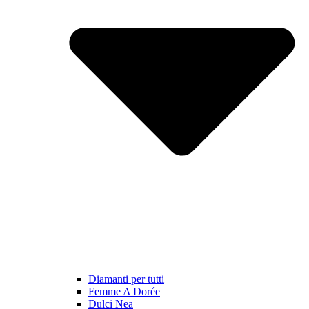
Diamanti per tutti
Femme A Dorée
Dulci Nea