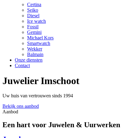
Certina
Seiko
Diesel
Ice watch
Fossil
Gemini
Michael Kors
Smartwatch
Wekker
Balmain
Onze diensten
Contact
Juwelier Imschoot
Uw huis van vertrouwen sinds 1994
Bekijk ons aanbod
Aanbod
Een hart voor Juwelen & Uurwerken