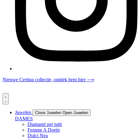
Nieuwe Certina collectie, ontdek hem hier ⟶
Juwelen
Close Juwelen
Open Juwelen
DAMES
Diamanti per tutti
Femme A Dorée
Dulci Nea