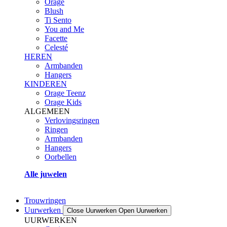
Orage
Blush
Ti Sento
You and Me
Facette
Celesté
HEREN
Armbanden
Hangers
KINDEREN
Orage Teenz
Orage Kids
ALGEMEEN
Verlovingsringen
Ringen
Armbanden
Hangers
Oorbellen
Alle juwelen
Trouwringen
Uurwerken
Close Uurwerken
Open Uurwerken
UURWERKEN