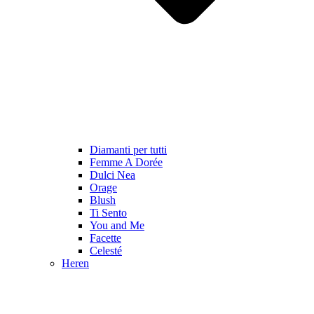
Diamanti per tutti
Femme A Dorée
Dulci Nea
Orage
Blush
Ti Sento
You and Me
Facette
Celesté
Heren