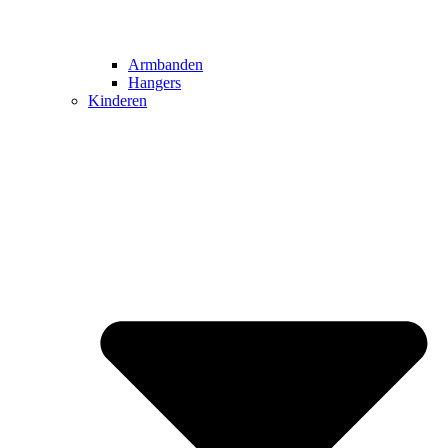
Armbanden
Hangers
Kinderen