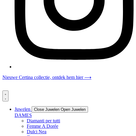
Nieuwe Certina collectie, ontdek hem hier ⟶
Juwelen
Close Juwelen
Open Juwelen
DAMES
Diamanti per tutti
Femme A Dorée
Dulci Nea