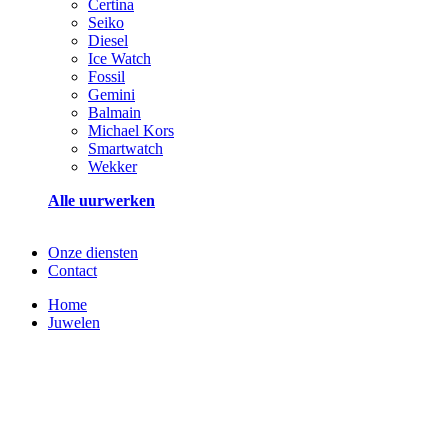
Certina
Seiko
Diesel
Ice Watch
Fossil
Gemini
Balmain
Michael Kors
Smartwatch
Wekker
Alle uurwerken
Onze diensten
Contact
Home
Juwelen