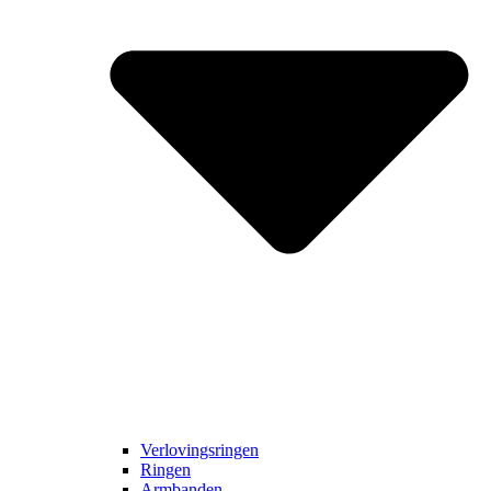
Verlovingsringen
Ringen
Armbanden