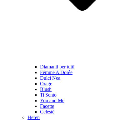
Diamanti per tutti
Femme A Dorée
Dulci Nea
Orage
Blush
Ti Sento
You and Me
Facette
Celesté
Heren