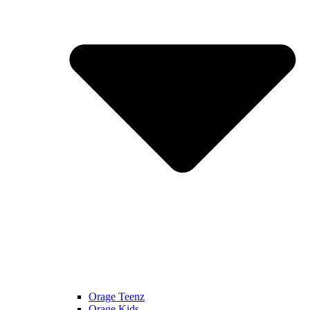
Orage Teenz
Orage Kids