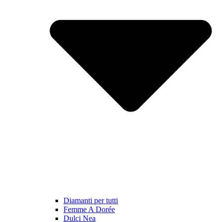
Diamanti per tutti
Femme A Dorée
Dulci Nea