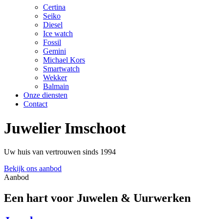
Certina
Seiko
Diesel
Ice watch
Fossil
Gemini
Michael Kors
Smartwatch
Wekker
Balmain
Onze diensten
Contact
Juwelier Imschoot
Uw huis van vertrouwen sinds 1994
Bekijk ons aanbod
Aanbod
Een hart voor Juwelen & Uurwerken