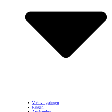
Verlovingsringen
Ringen
Armbanden