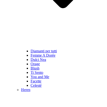
Diamanti per tutti
Femme A Dorée
Dulci Nea
Orage
Blush
Ti Sento
You and Me
Facette
Celesté
Heren