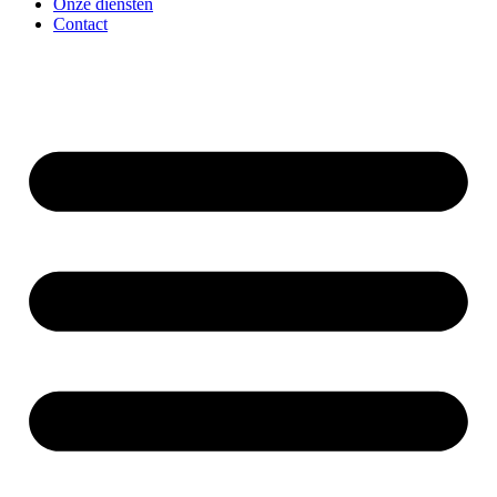
Onze diensten
Contact