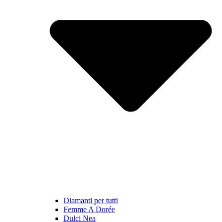
Diamanti per tutti
Femme A Dorée
Dulci Nea