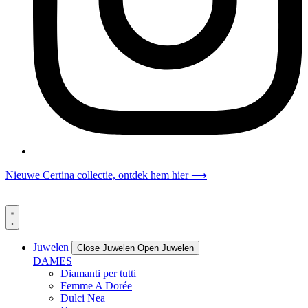
Nieuwe Certina collectie, ontdek hem hier ⟶
Juwelen
Close Juwelen
Open Juwelen
DAMES
Diamanti per tutti
Femme A Dorée
Dulci Nea