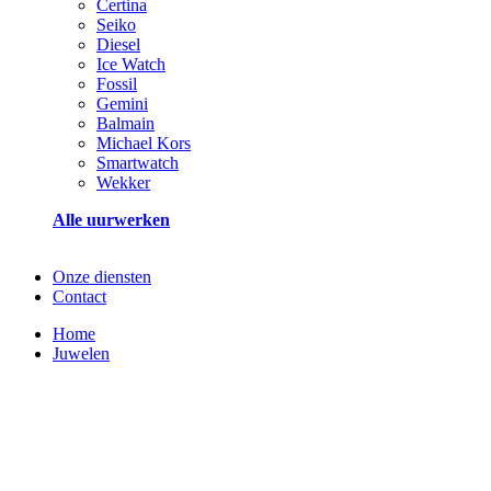
Certina
Seiko
Diesel
Ice Watch
Fossil
Gemini
Balmain
Michael Kors
Smartwatch
Wekker
Alle uurwerken
Onze diensten
Contact
Home
Juwelen