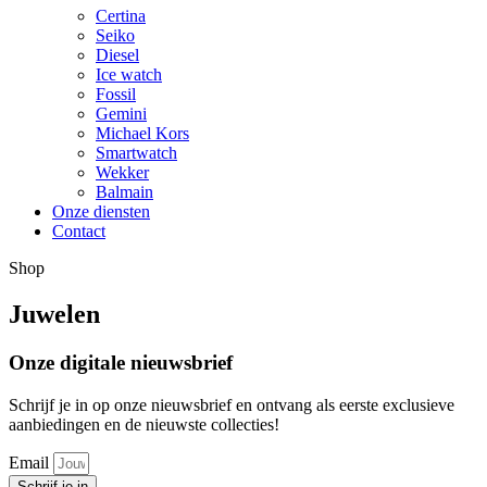
Certina
Seiko
Diesel
Ice watch
Fossil
Gemini
Michael Kors
Smartwatch
Wekker
Balmain
Onze diensten
Contact
Shop
Juwelen
Onze digitale nieuwsbrief
Schrijf je in op onze nieuwsbrief en ontvang als eerste exclusieve
aanbiedingen en de nieuwste collecties!
Email
Schrijf je in