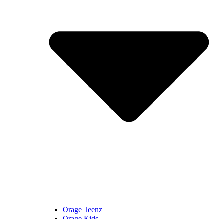
Orage Teenz
Orage Kids